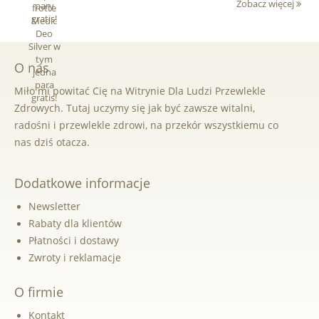
Zobacz więcej
w tym jedna
para gratis!
O nas
Miło mi powitać Cię na Witrynie Dla Ludzi Przewlekle
Zdrowych. Tutaj uczymy się jak być zawsze witalni,
radośni i przewlekle zdrowi, na przekór wszystkiemu co
nas dziś otacza.
Dodatkowe informacje
Newsletter
Rabaty dla klientów
Płatności i dostawy
Zwroty i reklamacje
O firmie
Kontakt