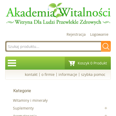
Rejestracja
Logowanie
Koszyk 0 Produkt
kontakt
o firmie
informacje
szybka pomoc
Kategorie
Witaminy i minerały
Suplementy
Aromaterapia